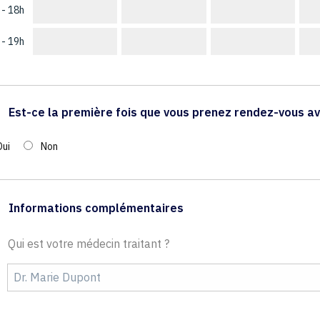
 - 18h
 - 19h
Est-ce la première fois que vous prenez rendez-vous av
Oui
Non
Informations complémentaires
Qui est votre médecin traitant ?