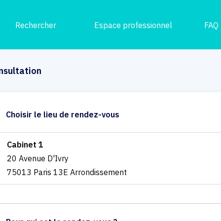
Rechercher
Espace professionnel
FAQ
nsultation
Choisir le lieu de rendez-vous
Cabinet 1
20 Avenue D'Ivry
75013 Paris 13E Arrondissement