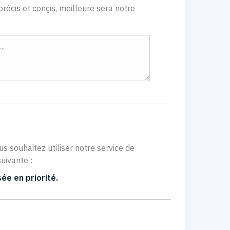
récis et conçis, meilleure sera notre
us souhaitez utiliser notre service de
uivante :
ée en priorité.