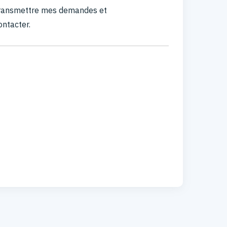
 transmettre mes demandes et
ontacter.