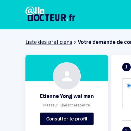
Liste des praticiens
>
Votre demande de co
1
Etienne Yong wai man
Masseur-Kinésithérapeute
Consulter le profil
2