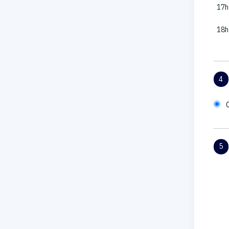
17h
18h
4
5