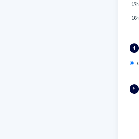
17h
18h
4
5