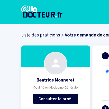
Liste des praticiens
>
Votre demande de co
1
Beatrice Monneret
Qualifié en Médecine Générale
Consulter le profil
2