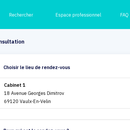
Rechercher
Espace professionnel
FAQ
nsultation
Choisir le lieu de rendez-vous
Cabinet 1
18 Avenue Georges Dimitrov
69120 Vaulx-En-Velin