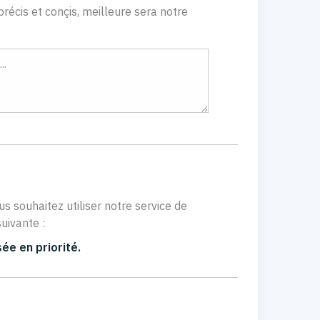
récis et conçis, meilleure sera notre
us souhaitez utiliser notre service de
uivante :
ée en priorité.