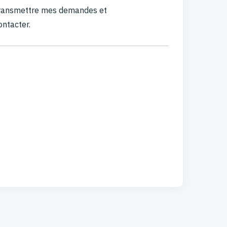
 transmettre mes demandes et
ontacter.