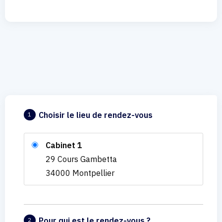
Choisir le lieu de rendez-vous
1
Cabinet 1
29 Cours Gambetta
34000 Montpellier
Pour qui est le rendez-vous ?
2