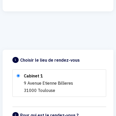
Choisir le lieu de rendez-vous
1
Cabinet 1
9 Avenue Etienne Billieres
31000 Toulouse
Pour qui est le rendez-vous ?
2