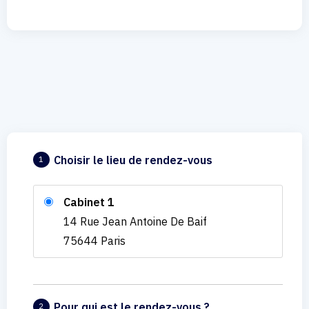
Choisir le lieu de rendez-vous
1
Cabinet 1
14 Rue Jean Antoine De Baif
75644 Paris
Pour qui est le rendez-vous ?
2