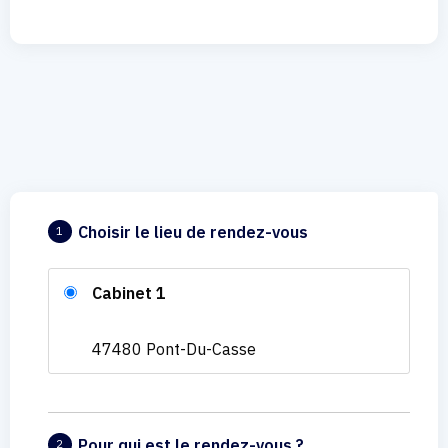
Choisir le lieu de rendez-vous
1
Cabinet 1
47480 Pont-Du-Casse
Pour qui est le rendez-vous ?
2