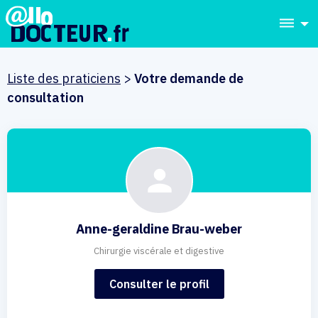
dehaze
Liste des praticiens
>
Votre demande de
consultation
Anne-geraldine Brau-weber
Chirurgie viscérale et digestive
Consulter le profil