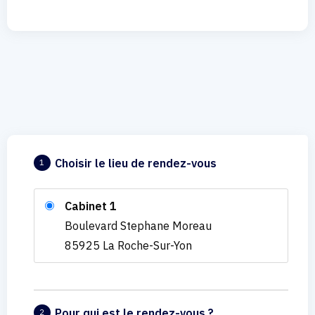
Choisir le lieu de rendez-vous
1
Cabinet 1
Boulevard Stephane Moreau
85925 La Roche-Sur-Yon
Pour qui est le rendez-vous ?
2