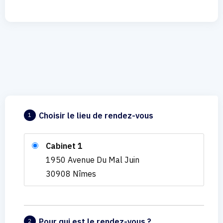
Choisir le lieu de rendez-vous
1
Cabinet 1
1950 Avenue Du Mal Juin
30908 Nîmes
Pour qui est le rendez-vous ?
2