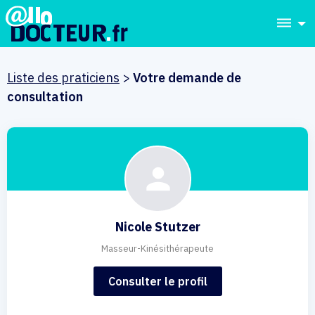
dehaze
Liste des praticiens
>
Votre demande de
consultation
Nicole Stutzer
Masseur-Kinésithérapeute
Consulter le profil