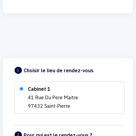
Choisir le lieu de rendez-vous
1
Cabinet 1
41 Rue Du Pere Maitre
97432 Saint-Pierre
Pour qui est le rendez-vous ?
2