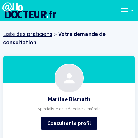
dehaze
Liste des praticiens
>
Votre demande de
consultation
Martine Bismuth
Spécialiste en Médecine Générale
Consulter le profil