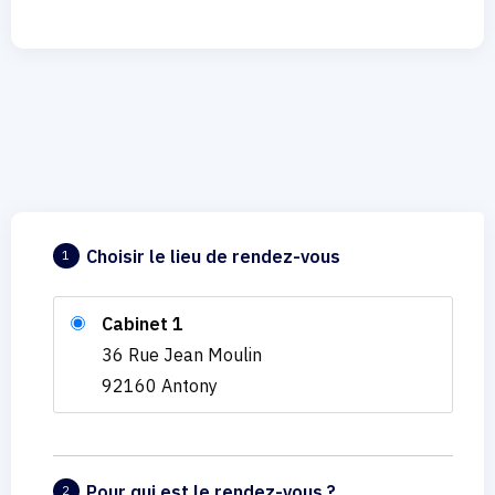
Choisir le lieu de rendez-vous
1
Cabinet 1
36 Rue Jean Moulin
92160 Antony
Pour qui est le rendez-vous ?
2