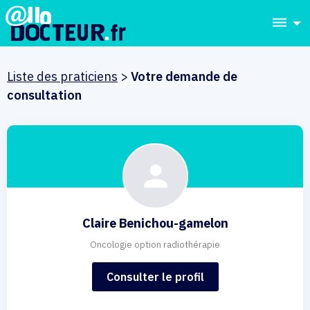
dehaze
Liste des praticiens
>
Votre demande de
consultation
Claire Benichou-gamelon
Oncologie option radiothérapie
Consulter le profil