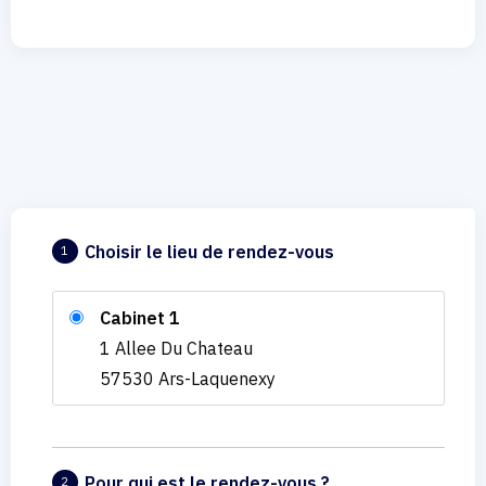
Choisir le lieu de rendez-vous
1
Cabinet 1
1 Allee Du Chateau
57530 Ars-Laquenexy
Pour qui est le rendez-vous ?
2