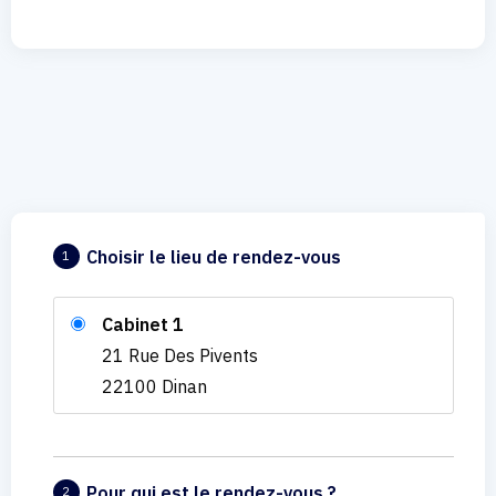
Choisir le lieu de rendez-vous
1
Cabinet 1
21 Rue Des Pivents
22100 Dinan
Pour qui est le rendez-vous ?
2