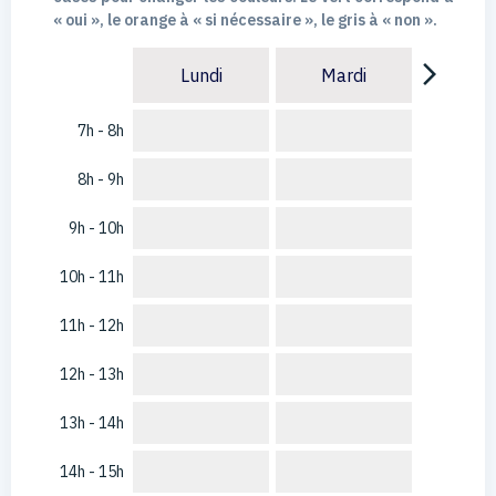
« oui », le orange à « si nécessaire », le gris à « non ».
arrow_forward_ios
Lundi
Mardi
7h - 8h
8h - 9h
9h - 10h
10h - 11h
11h - 12h
12h - 13h
13h - 14h
14h - 15h