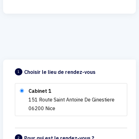
Choisir le lieu de rendez-vous
1
Cabinet 1
151 Route Saint Antoine De Ginestiere
06200 Nice
Pour qui est le rendez-vous ?
2