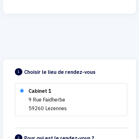
Choisir le lieu de rendez-vous
1
Cabinet 1
9 Rue Faidherbe
59260 Lezennes
Pour qui est le rendez-vous ?
2