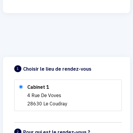
Choisir le lieu de rendez-vous
1
Cabinet 1
4 Rue De Voves
28630 Le Coudray
Pour qui est le rendez-vous ?
2