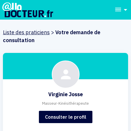
dehaze
Liste des praticiens
>
Votre demande de
consultation
Virginie Josse
Masseur-Kinésithérapeute
Consulter le profil