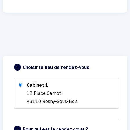
Choisir le lieu de rendez-vous
1
Cabinet 1
12 Place Carnot
93110 Rosny-Sous-Bois
Pour qui est le rendez-vous ?
2