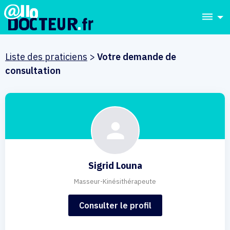
dehaze
Liste des praticiens
>
Votre demande de
consultation
Sigrid Louna
Masseur-Kinésithérapeute
Consulter le profil