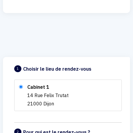
Choisir le lieu de rendez-vous
1
Cabinet 1
14 Rue Felix Trutat
21000 Dijon
Pour qui est le rendez-vous ?
2