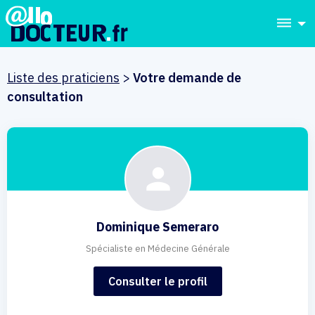
dehaze
Liste des praticiens
>
Votre demande de
consultation
Dominique Semeraro
Spécialiste en Médecine Générale
Consulter le profil