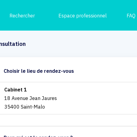
Rechercher
Espace professionnel
FAQ
nsultation
Choisir le lieu de rendez-vous
Cabinet 1
18 Avenue Jean Jaures
35400 Saint-Malo