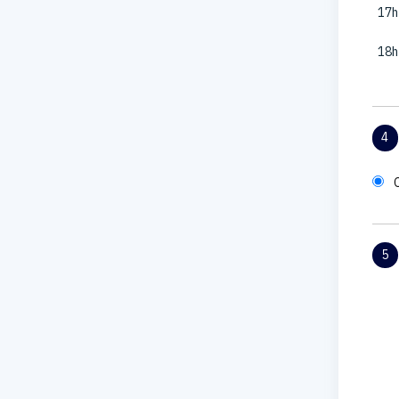
17h
18h
4
5