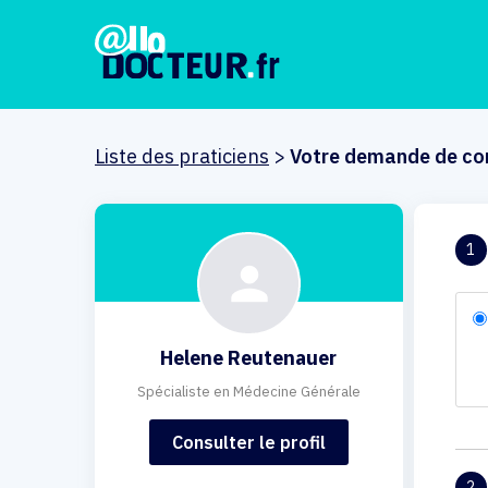
Liste des praticiens
>
Votre demande de co
1
Helene Reutenauer
Spécialiste en Médecine Générale
Consulter le profil
2