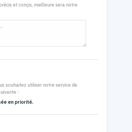
récis et conçis, meilleure sera notre
us souhaitez utiliser notre service de
uivante :
ée en priorité.