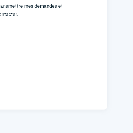
 transmettre mes demandes et
ontacter.