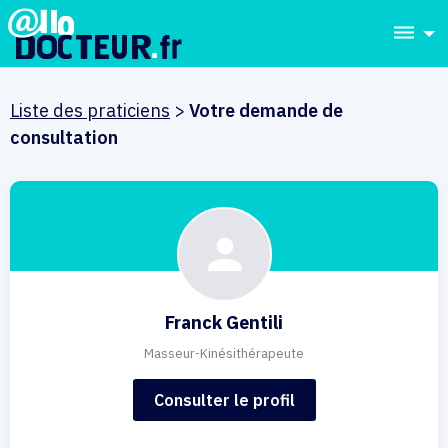
dehaze
Liste des praticiens
>
Votre demande de
consultation
Franck Gentili
Masseur-Kinésithérapeute
Consulter le profil