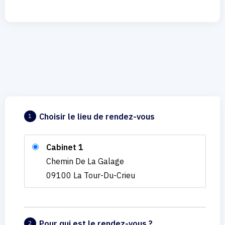
Choisir le lieu de rendez-vous
1
Cabinet 1
Chemin De La Galage
09100 La Tour-Du-Crieu
Pour qui est le rendez-vous ?
2