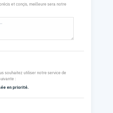
récis et conçis, meilleure sera notre
us souhaitez utiliser notre service de
uivante :
ée en priorité.