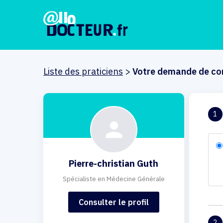
Liste des praticiens
>
Votre demande de co
1
Pierre-christian Guth
Spécialiste en Médecine Générale
Consulter le profil
2