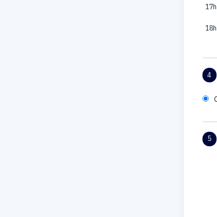
17h
18h
4
5