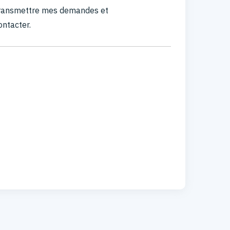
 transmettre mes demandes et
ontacter.