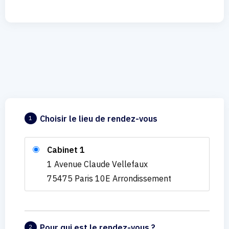
Choisir le lieu de rendez-vous
1
Cabinet 1
1 Avenue Claude Vellefaux
75475 Paris 10E Arrondissement
Pour qui est le rendez-vous ?
2