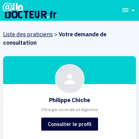
dehaze
Liste des praticiens
>
Votre demande de
consultation
Philippe Chiche
Chirurgie viscérale et digestive
Consulter le profil