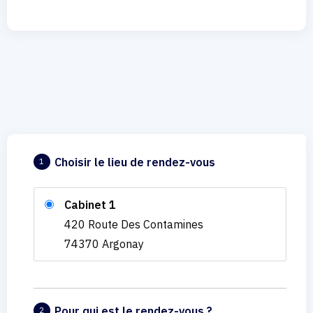
Choisir le lieu de rendez-vous
1
Cabinet 1
420 Route Des Contamines
74370 Argonay
Pour qui est le rendez-vous ?
2