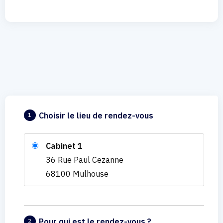
Choisir le lieu de rendez-vous
1
Cabinet 1
36 Rue Paul Cezanne
68100 Mulhouse
Pour qui est le rendez-vous ?
2