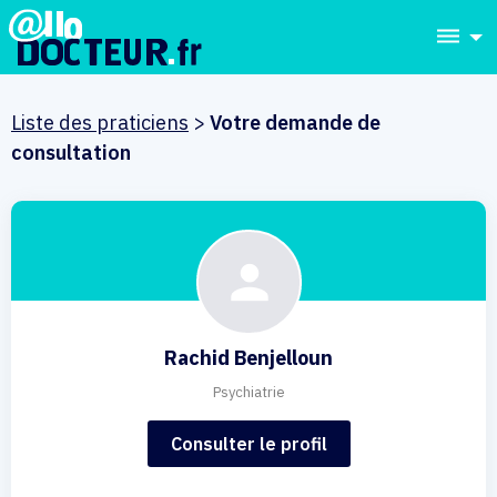
dehaze
Liste des praticiens
>
Votre demande de
consultation
Rachid Benjelloun
Psychiatrie
Consulter le profil