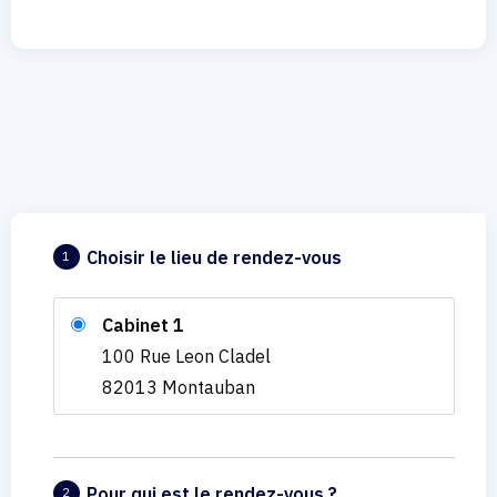
Choisir le lieu de rendez-vous
1
Cabinet 1
100 Rue Leon Cladel
82013 Montauban
Pour qui est le rendez-vous ?
2