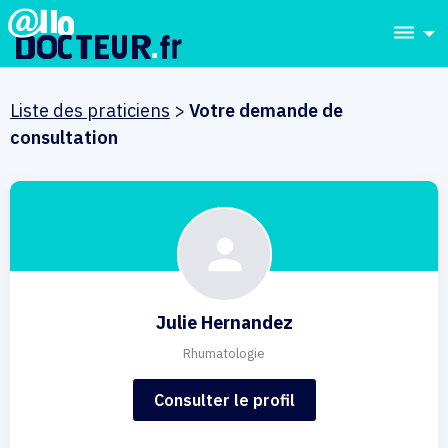
dehaze
Liste des praticiens
>
Votre demande de
consultation
Julie Hernandez
Rhumatologie
Consulter le profil