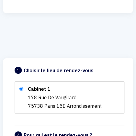
Choisir le lieu de rendez-vous
1
Cabinet 1
178 Rue De Vaugirard
75738 Paris 15E Arrondissement
Pour qui est le rendez-vous ?
2