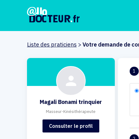
Liste des praticiens
>
Votre demande de co
1
Magali Bonami trinquier
Masseur-Kinésithérapeute
Consulter le profil
2