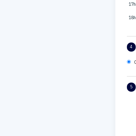
17h
18h
4
5