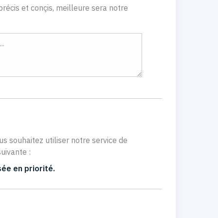
récis et conçis, meilleure sera notre
us souhaitez utiliser notre service de
uivante :
ée en priorité.