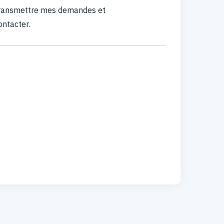
 transmettre mes demandes et
ontacter.