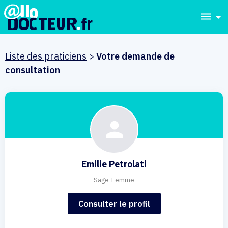
dehaze
Liste des praticiens
>
Votre demande de
consultation
Emilie Petrolati
Sage-Femme
Consulter le profil