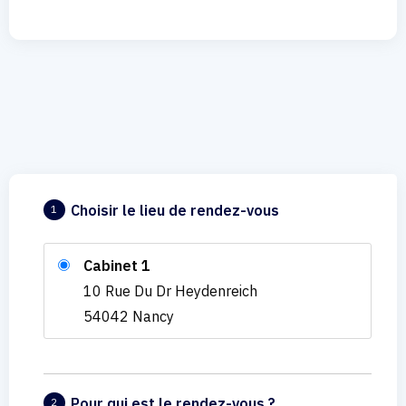
Choisir le lieu de rendez-vous
1
Cabinet 1
10 Rue Du Dr Heydenreich
54042 Nancy
Pour qui est le rendez-vous ?
2