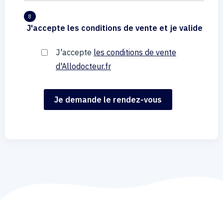
8
J'accepte les conditions de vente et je valide
J'accepte
les conditions de vente
d'Allodocteur.fr