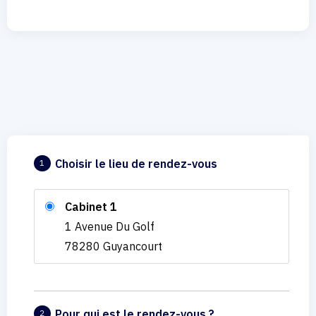
Choisir le lieu de rendez-vous
1
Cabinet 1
1 Avenue Du Golf
78280 Guyancourt
Pour qui est le rendez-vous ?
2