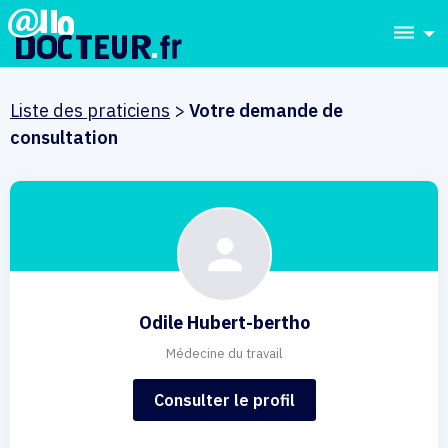
dehaze
Liste des praticiens
>
Votre demande de
consultation
Odile Hubert-bertho
Médecine du travail
Consulter le profil