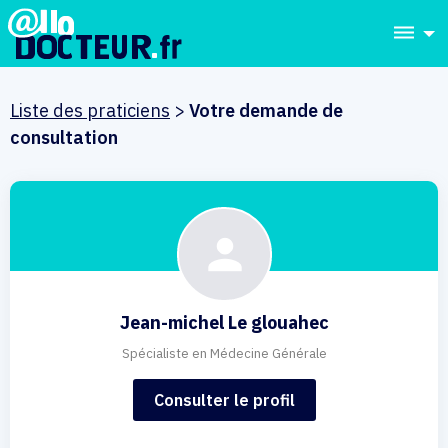
dehaze
Liste des praticiens
>
Votre demande de
consultation
Jean-michel Le glouahec
Spécialiste en Médecine Générale
Consulter le profil