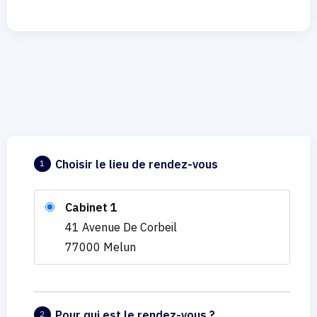
Choisir le lieu de rendez-vous
1
Cabinet 1
41 Avenue De Corbeil
77000 Melun
Pour qui est le rendez-vous ?
2