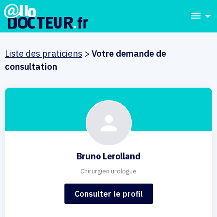
dehaze
Liste des praticiens
>
Votre demande de
consultation
Bruno Lerolland
Chirurgien urologue
Consulter le profil