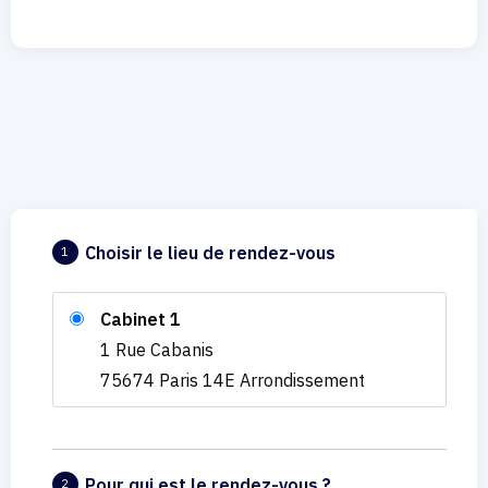
Choisir le lieu de rendez-vous
1
Cabinet 1
1 Rue Cabanis
75674 Paris 14E Arrondissement
Pour qui est le rendez-vous ?
2