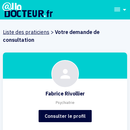
dehaze
Liste des praticiens
>
Votre demande de
consultation
Fabrice Rivollier
Psychiatrie
Consulter le profil