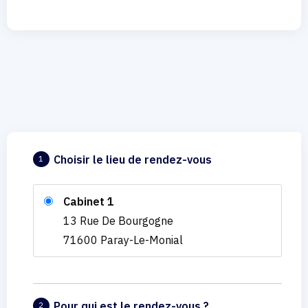
Choisir le lieu de rendez-vous
1
Cabinet 1
13 Rue De Bourgogne
71600 Paray-Le-Monial
Pour qui est le rendez-vous ?
2