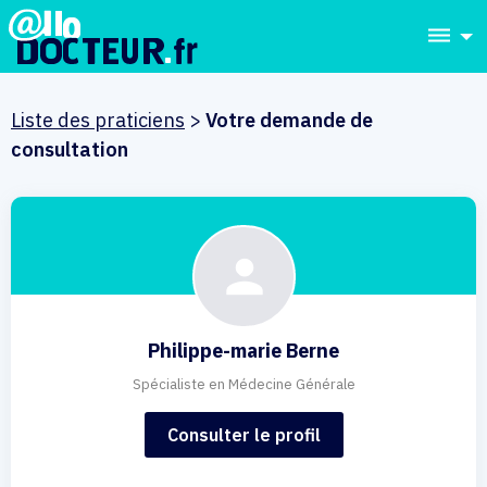
dehaze
Liste des praticiens
>
Votre demande de
consultation
Philippe-marie Berne
Spécialiste en Médecine Générale
Consulter le profil