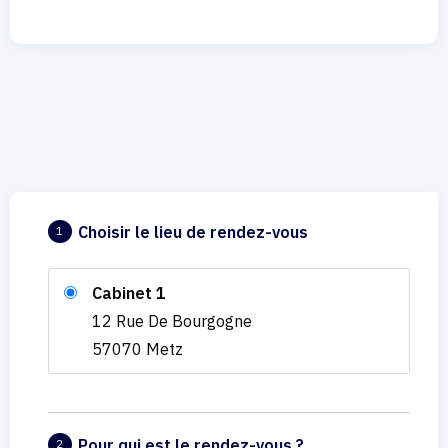
Choisir le lieu de rendez-vous
1
Cabinet 1
12 Rue De Bourgogne
57070 Metz
Pour qui est le rendez-vous ?
2