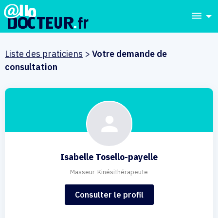
dehaze
Liste des praticiens
>
Votre demande de
consultation
Isabelle Tosello-payelle
Masseur-Kinésithérapeute
Consulter le profil