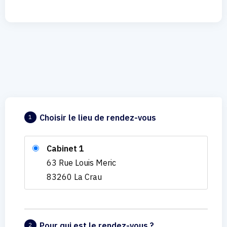
Choisir le lieu de rendez-vous
1
Cabinet 1
63 Rue Louis Meric
83260 La Crau
Pour qui est le rendez-vous ?
2