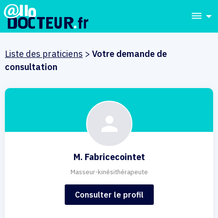
dehaze
Liste des praticiens
>
Votre demande de
consultation
M. Fabricecointet
Masseur-kinésithérapeute
Consulter le profil