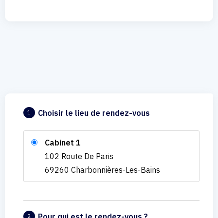
Choisir le lieu de rendez-vous
1
Cabinet 1
102 Route De Paris
69260 Charbonnières-Les-Bains
Pour qui est le rendez-vous ?
2