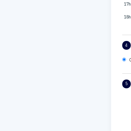
17h
18h
4
5