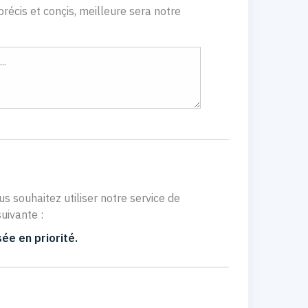
récis et conçis, meilleure sera notre
us souhaitez utiliser notre service de
uivante :
ée en priorité.