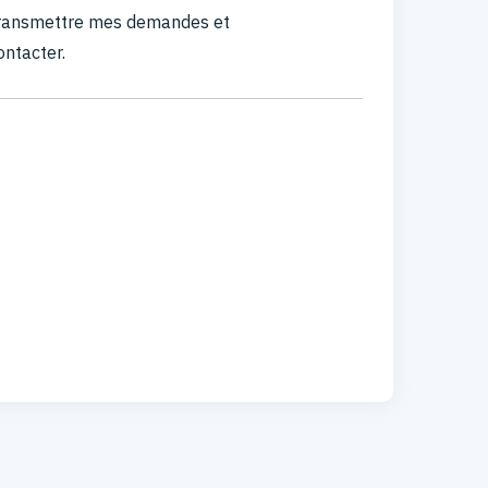
 transmettre mes demandes et
ontacter.