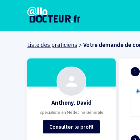
Liste des praticiens
>
Votre demande de co
1
Anthony. David
Spécialiste en Médecine Générale
Consulter le profil
2