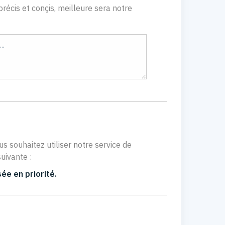
récis et conçis, meilleure sera notre
us souhaitez utiliser notre service de
uivante :
ée en priorité.