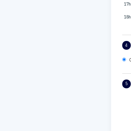
17h
18h
4
5