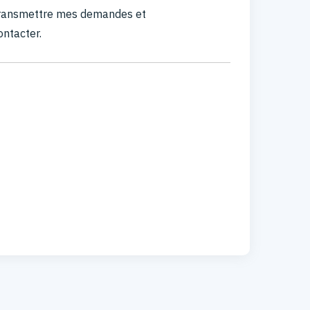
 transmettre mes demandes et
ontacter.