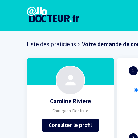
Liste des praticiens
>
Votre demande de co
1
Caroline Riviere
Chirurgien-Dentiste
Consulter le profil
2