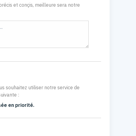
récis et conçis, meilleure sera notre
us souhaitez utiliser notre service de
uivante :
ée en priorité.