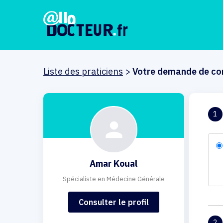
Liste des praticiens
>
Votre demande de co
1
Amar Koual
Spécialiste en Médecine Générale
Consulter le profil
2