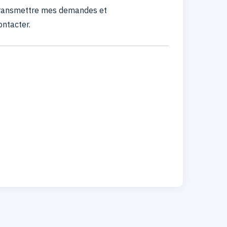
 transmettre mes demandes et
ontacter.