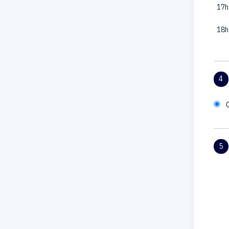
17h
18h
4
5