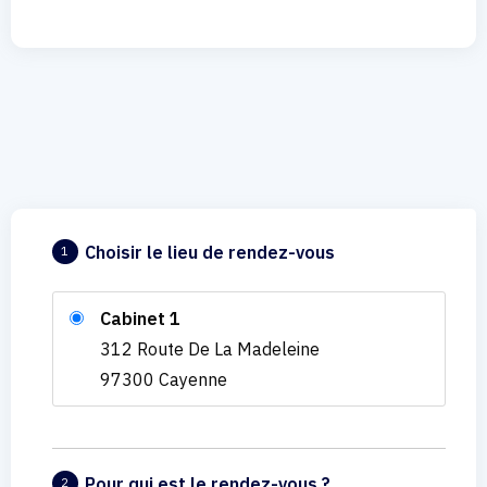
Choisir le lieu de rendez-vous
1
Cabinet 1
312 Route De La Madeleine
97300 Cayenne
Pour qui est le rendez-vous ?
2