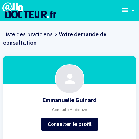
dehaze
Liste des praticiens
>
Votre demande de
consultation
Emmanuelle Guinard
Conduite Addictive
Consulter le profil