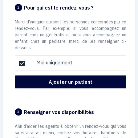
Pour qui est le rendez-vous ?
2
Merci d'indiquer qui sont les personnes concernées par ce
rendez-vous. Par exemple, si vous accompagnez un
parent chez un généraliste, ou si vous accompagnez un
enfant chez un pédiatre, merci de les renseigner ci-
dessous.
Moi uniquement
check_box
Ajouter un patient
Renseigner vos disponibilités
3
Afin d’aider les agents à obtenir un rendez-vous qui vous
satisfaira au mieux, cochez vos horaires habituels de