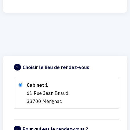
Choisir le lieu de rendez-vous
1
Cabinet 1
61 Rue Jean Briaud
33700 Mérignac
Pour qui est le rendez-vous ?
2