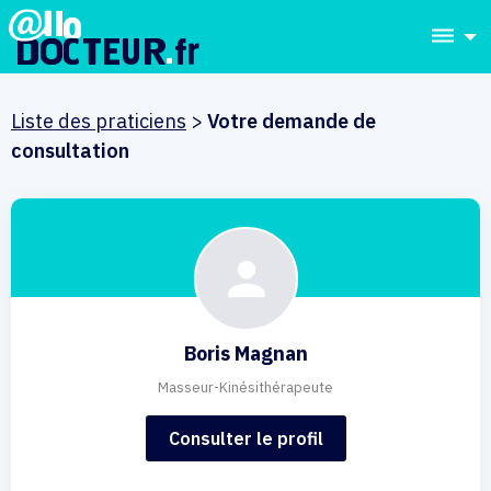
dehaze
Liste des praticiens
>
Votre demande de
consultation
Boris Magnan
Masseur-Kinésithérapeute
Consulter le profil