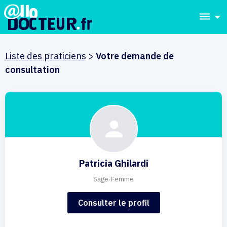
dehaze
Liste des praticiens
>
Votre demande de
consultation
Patricia Ghilardi
Sage-Femme
Consulter le profil