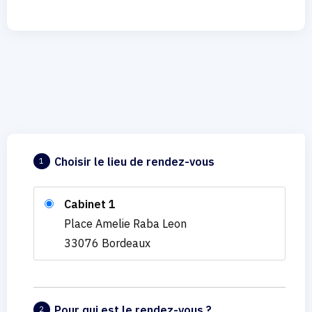
Choisir le lieu de rendez-vous
1
Cabinet 1
Place Amelie Raba Leon
33076 Bordeaux
Pour qui est le rendez-vous ?
2