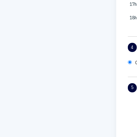
17h
18h
4
5