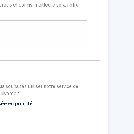
récis et conçis, meilleure sera notre
us souhaitez utiliser notre service de
uivante :
ée en priorité.