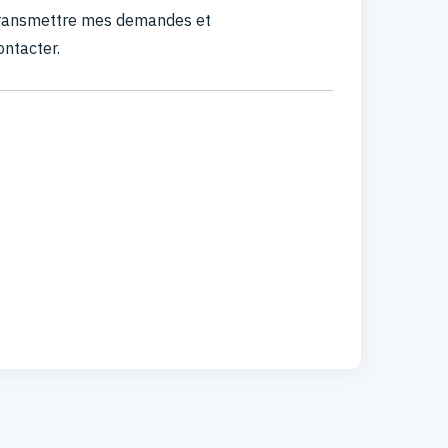
 transmettre mes demandes et
ontacter.