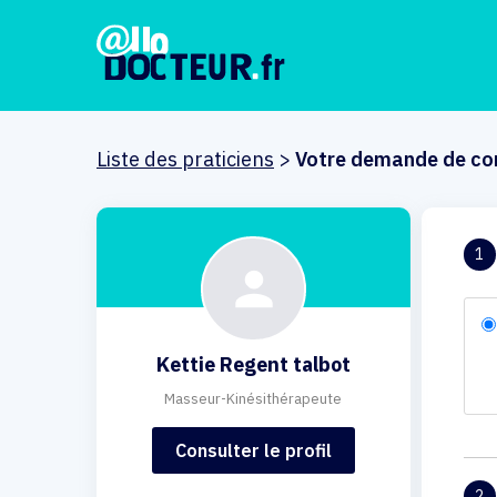
Liste des praticiens
>
Votre demande de co
1
Kettie Regent talbot
Masseur-Kinésithérapeute
Consulter le profil
2