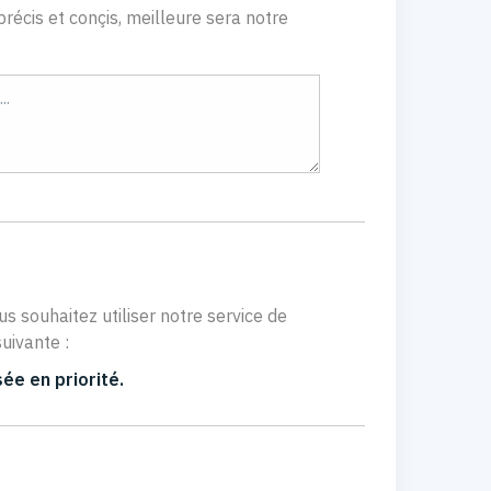
récis et conçis, meilleure sera notre
us souhaitez utiliser notre service de
uivante :
ée en priorité.