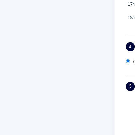
17h
18h
4
5