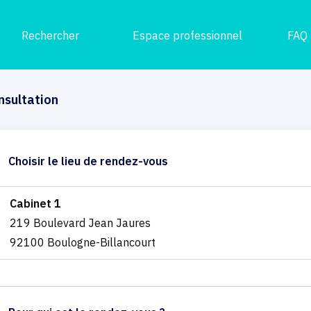
Rechercher
Espace professionnel
FAQ
nsultation
Choisir le lieu de rendez-vous
Cabinet 1
219 Boulevard Jean Jaures
92100 Boulogne-Billancourt