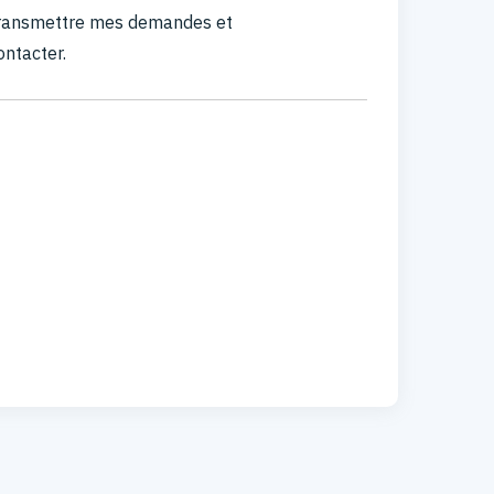
 transmettre mes demandes et
ontacter.