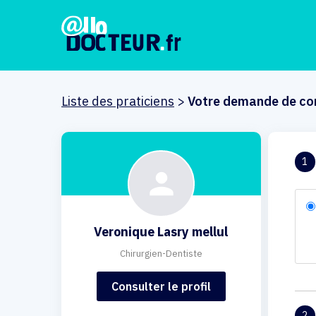
Liste des praticiens
>
Votre demande de co
1
Veronique Lasry mellul
Chirurgien-Dentiste
Consulter le profil
2