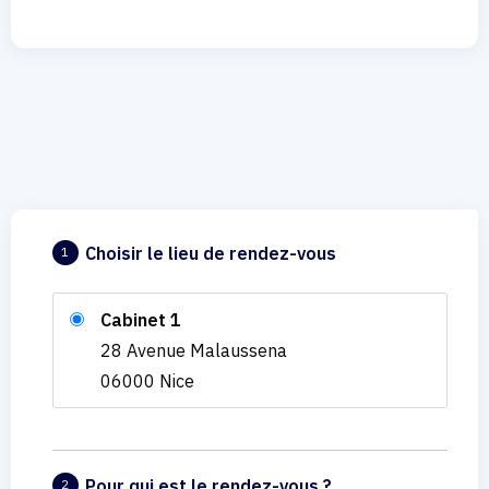
Choisir le lieu de rendez-vous
1
Cabinet 1
28 Avenue Malaussena
06000 Nice
Pour qui est le rendez-vous ?
2