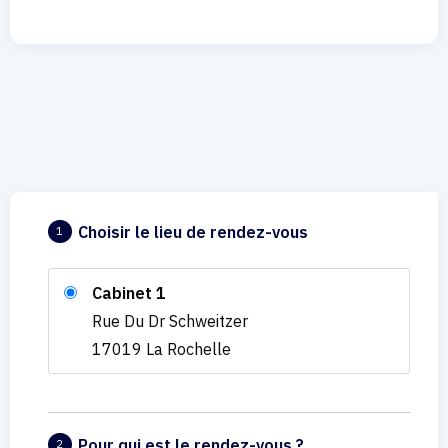
Choisir le lieu de rendez-vous
1
Cabinet 1
Rue Du Dr Schweitzer
17019 La Rochelle
Pour qui est le rendez-vous ?
2