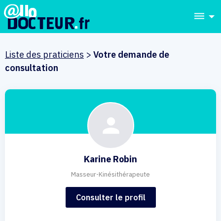
dehaze
Liste des praticiens
>
Votre demande de
consultation
Karine Robin
Masseur-Kinésithérapeute
Consulter le profil