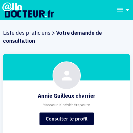
dehaze
Liste des praticiens
>
Votre demande de
consultation
Annie Guilleux charrier
Masseur-Kinésithérapeute
Consulter le profil