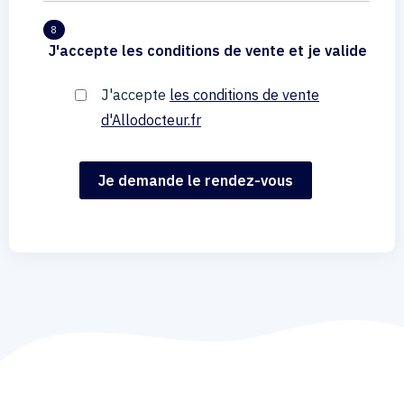
8
J'accepte les conditions de vente et je valide
J'accepte
les conditions de vente
d'Allodocteur.fr