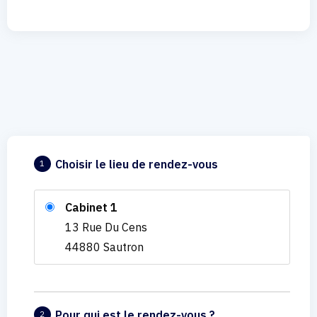
Choisir le lieu de rendez-vous
1
Cabinet 1
13 Rue Du Cens
44880 Sautron
Pour qui est le rendez-vous ?
2