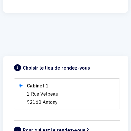
Choisir le lieu de rendez-vous
1
Cabinet 1
1 Rue Velpeau
92160 Antony
Pour qui est le rendez-vous ?
2