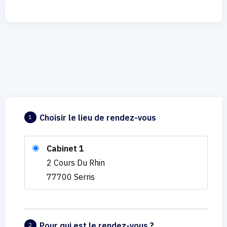
Choisir le lieu de rendez-vous
1
Cabinet 1
2 Cours Du Rhin
77700 Serris
Pour qui est le rendez-vous ?
2