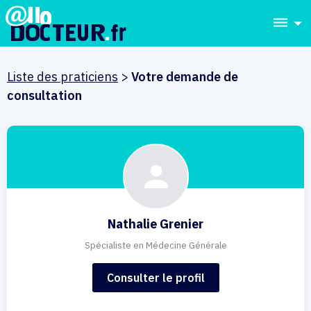
dehaze
Liste des praticiens
>
Votre demande de
consultation
Nathalie Grenier
Spécialiste en Médecine Générale
Consulter le profil